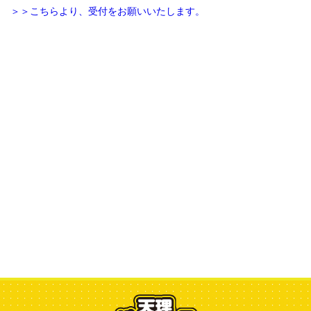
＞＞こちらより、受付をお願いいたします。