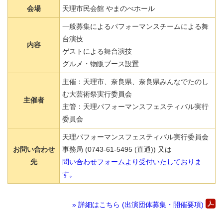
会場
天理市民会館 やまのべホール
一般募集によるパフォーマンスチームによる舞
台演技
内容
ゲストによる舞台演技
グルメ・物販ブース設置
主催：天理市、奈良県、奈良県みんなでたのし
む大芸術祭実行委員会
主催者
主管：天理パフォーマンスフェスティバル実行
委員会
天理パフォーマンスフェスティバル実行委員会
お問い合わせ
事務局 (0743-61-5495 (直通)) 又は
先
問い合わせフォームより受付いたしておりま
す。
» 詳細はこちら (出演団体募集・開催要項)