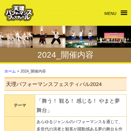
MENU
2024_開催内容
ホーム
>
2024_開催内容
天理パフォーマンスフェスティバル2024
「舞う！ 観る！ 感じる！ やまと夢
テーマ
舞台」
あらゆるジャンルのパフォーマンスを通じて、
多世代の演者と観客が躍動感ある夢の舞台を作